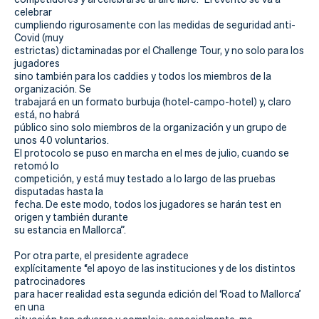
celebrar
cumpliendo rigurosamente con las medidas de seguridad anti-
Covid (muy
estrictas) dictaminadas por el Challenge Tour, y no solo para los
jugadores
sino también para los caddies y todos los miembros de la
organización. Se
trabajará en un formato burbuja (hotel-campo-hotel) y, claro
está, no habrá
público sino solo miembros de la organización y un grupo de
unos 40 voluntarios.
El protocolo se puso en marcha en el mes de julio, cuando se
retomó lo
competición, y está muy testado a lo largo de las pruebas
disputadas hasta la
fecha. De este modo, todos los jugadores se harán test en
origen y también durante
su estancia en Mallorca”.
Por otra parte, el presidente agradece
explícitamente “el apoyo de las instituciones y de los distintos
patrocinadores
para hacer realidad esta segunda edición del ‘Road to Mallorca’
en una