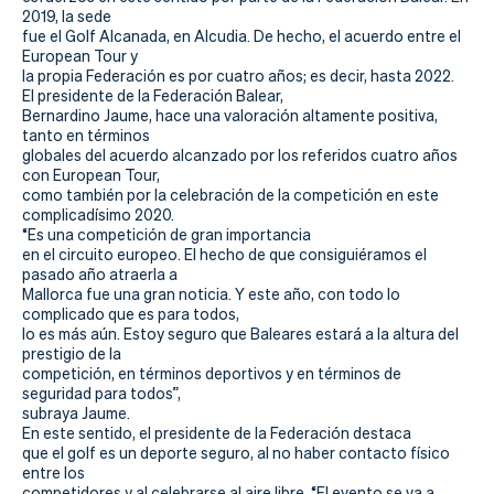
Actualidad
2019, la sede
fue el Golf Alcanada, en Alcudia. De hecho, el acuerdo entre el
Tienda
European Tour y
la propia Federación es por cuatro años; es decir, hasta 2022.
El presidente de la Federación Balear,
Bernardino Jaume, hace una valoración altamente positiva,
tanto en términos
globales del acuerdo alcanzado por los referidos cuatro años
con European Tour,
como también por la celebración de la competición en este
complicadísimo 2020.
“Es una competición de gran importancia
en el circuito europeo. El hecho de que consiguiéramos el
pasado año atraerla a
Mallorca fue una gran noticia. Y este año, con todo lo
complicado que es para todos,
lo es más aún. Estoy seguro que Baleares estará a la altura del
prestigio de la
competición, en términos deportivos y en términos de
seguridad para todos”,
subraya Jaume.
En este sentido, el presidente de la Federación destaca
que el golf es un deporte seguro, al no haber contacto físico
entre los
competidores y al celebrarse al aire libre. “El evento se va a