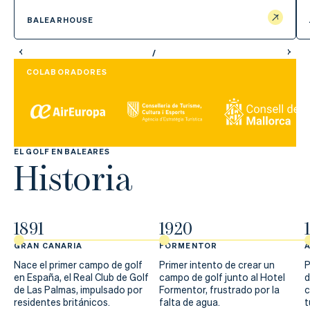
BALEARHOUSE
COLABORADORES
EL GOLF EN BALEARES
Historia
1891
1920
GRAN CANARIA
FORMENTOR
Nace el primer campo de golf
Primer intento de crear un
P
en España, el Real Club de Golf
campo de golf junto al Hotel
d
de Las Palmas, impulsado por
Formentor, frustrado por la
c
residentes británicos.
falta de agua.
t