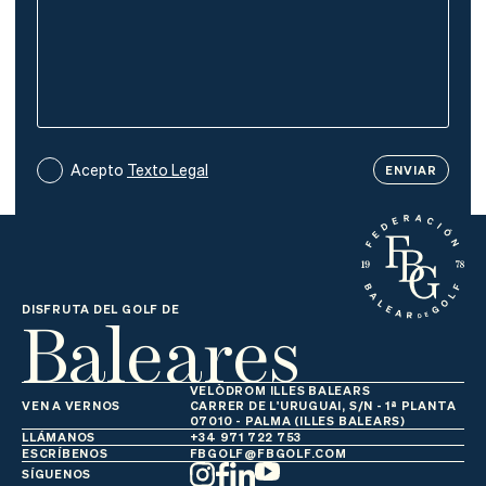
Acepto
Texto Legal
Baleares
DISFRUTA DEL GOLF DE
VELÒDROM ILLES BALEARS
VEN A VERNOS
CARRER DE L'URUGUAI, S/N - 1ª PLANTA
07010 - PALMA (ILLES BALEARS)
LLÁMANOS
+34 971 722 753
ESCRÍBENOS
FBGOLF@FBGOLF.COM
SÍGUENOS