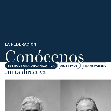
Actualidad
Tienda
LA FEDERACIÓN
Conócenos
ESTRUCTURA ORGANIZATIVA
OBJETIVOS
TRANSPARENCIA
Junta directiva