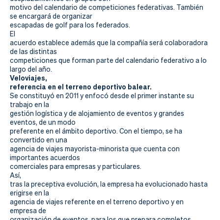
Actualidad
motivo del calendario de competiciones federativas. También
se encargará de organizar
Tienda
escapadas de golf para los federados.
El
acuerdo establece además que la compañía será colaboradora
de las distintas
competiciones que forman parte del calendario federativo a lo
largo del año.
Veloviajes,
referencia en el terreno deportivo balear.
Se constituyó en 2011 y enfocó desde el primer instante su
trabajo en la
gestión logística y de alojamiento de eventos y grandes
eventos, de un modo
preferente en el ámbito deportivo. Con el tiempo, se ha
convertido en una
agencia de viajes mayorista-minorista que cuenta con
importantes acuerdos
comerciales para empresas y particulares.
Así,
tras la preceptiva evolución, la empresa ha evolucionado hasta
erigirse en la
agencia de viajes referente en el terreno deportivo y en
empresa de
organización de eventos, para los que prepara completos