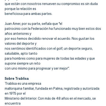
Actualidad
que están con nosotros renueven su compromiso es sin duda
porque la relación es
Tienda
beneficiosa para ambas partes.
Juan Amer, por su parte, señala que “el
patrocinio con la Federación ha funcionado muy bien estos dos
años anteriores y
por eso hemos decidido renovar el acuerdo. Nos gustan los
valores del deporte y
nos sentimos identificados con el golf, un deporte seguro,
saludable, apto tanto
para hombres como para mujeres de todas las edades y que
supone siempre un reto
con uno mismo para progresar y ser mejor”.
Sobre Trablisa
Trablisa es una empresa
mallorquina familiar, fundada en Palma, registrada y autorizada
en 1975 por el
Ministerio del Interior. Con más de 48 años en el mercado, se
encuentra