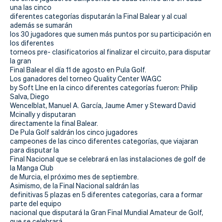
Actualidad
una las cinco
diferentes categorías disputarán la Final Balear y al cual
Tienda
además se sumarán
los 30 jugadores que sumen más puntos por su participación en
los diferentes
torneos pre- clasificatorios al finalizar el circuito, para disputar
la gran
Final Balear el día 11 de agosto en Pula Golf.
Los ganadores del torneo Quality Center WAGC
by Soft LIne en la cinco diferentes categorías fueron: Philip
Salva, Diego
Wencelblat, Manuel A. García, Jaume Amer y Steward David
Mcinally y disputaran
directamente la final Balear.
De Pula Golf saldrán los cinco jugadores
campeones de las cinco diferentes categorías, que viajaran
para disputar la
Final Nacional que se celebrará en las instalaciones de golf de
la Manga Club
de Murcia, el próximo mes de septiembre.
Asimismo, de la Final Nacional saldrán las
definitivas 5 plazas en 5 diferentes categorías, cara a formar
parte del equipo
nacional que disputará la Gran Final Mundial Amateur de Golf,
que se celebrará