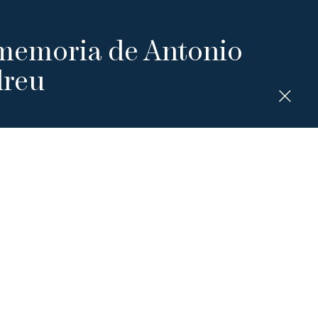
memoria de Antonio
dreu