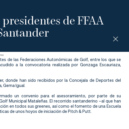
 presidentes de FFAA
 Santander
ena
tes de las Federaciones Autonómicas de Golf, entre los que se
 acudido a la convocatoria realizada por Gonzaga Escauriaza,
er, donde han sido recibidos por la Concejala de Deportes del
a, Gema Igual.
rmado un convenio para el asesoramiento, por parte de su
Golf Municipal Mataleñas.
El recorrido santanderino –al que han
ión en todos sus greenes, así como el fomento de una Escuela
icas de unos hoyos de iniciación de Pitch & Putt.