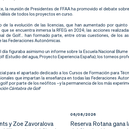
e, la reunión de Presidentes de FFAA ha promovido el debate sobre 
nálisis de todos los proyectos en curso.
o de la evolución de las licencias, que han aumentado por quint
el que se encuentra inmersa la RFEG en 2024; las acciones realizada
al de Golf… han formado parte, entre otras cuestiones, de los a
e las Federaciones Autonómicas.
el día figuraba asimismo un informe sobre la Escuela Nacional Blume
 (Estudio del agua, Proyecto Experiencia España); los torneos profe
.
ial para el apartado dedicado a los Cursos de Formación para Técn
sionales que impartan la enseñanza en todas las Federaciones Auto
l golf por parte de los neófitos –y la permanencia de los más exper
ción Cántabra de Golf
6
06/08/2026
nts y Zoe Zavoralova
Reserva Rotana gana l