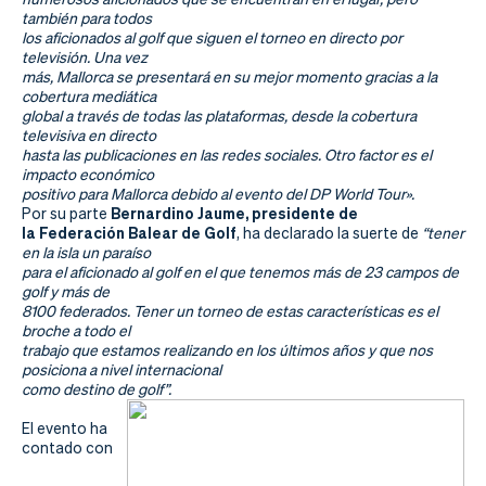
también para todos
los aficionados al golf que siguen el torneo en directo por
televisión. Una vez
más, Mallorca se presentará en su mejor momento gracias a la
cobertura mediática
global a través de todas las plataformas, desde la cobertura
televisiva en directo
hasta las publicaciones en las redes sociales. Otro factor es el
impacto económico
positivo para Mallorca debido al evento del DP World Tour».
Bernardino Jaume, presidente de
Por su parte
la Federación Balear de Golf
, ha declarado la suerte de
“tener
en la isla un paraíso
para el aficionado al golf en el que tenemos más de 23 campos de
golf y más de
8100 federados. Tener un torneo de estas características es el
broche a todo el
trabajo que estamos realizando en los últimos años y que nos
posiciona a nivel internacional
como destino de golf”.
El evento ha
contado con