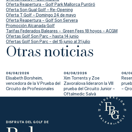
Actualidad
Oferta Reapertura – Golf Park Mallorca Puntiró
Oferta Son Gual Golf – Re-Opening
Tienda
Oferta T Golf – Domingo 24 de mayo
Oferta Reapertura – Golf Son Servera
Promoción Alcanada Golf
Tarifas Federados Baleares – Green Fees 18 hoyos – ACGM
Ofertas Golf Son Parc – hasta 14 junio
Ofertas Golf Son Parc – del 15 junio al 31 julio
Otras noticias
06/08/2026
06/08/2026
06/0
Elisabeth Borsheim,
Xim Torrents y Zoe
Reser
vencedora de la V Prueba del
Zavoralova lideraron la VIII
prueb
Circuito de Profesionales
prueba del Circuito Junior –
– Qr
Oftalmedic Salvà
DISFRUTA DEL GOLF DE