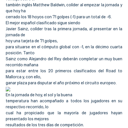
Actualidad
también inglés Matthew Baldwin, colíder al empezar la jornada y
que hoy ha
Tienda
cerrado los 18 hoyos con 71 golpes (-1) para un total de -6.
El mejor español clasificado sigue siendo
Javier Sainz, colíder tras la primera jornada, al presentar en la
jornada de
hoy una tarjeta de 71 golpes,
para situarse en el cómputo global con -1, en la décimo cuarta
posición. Tanto
Sainz como Alejandro del Rey deberán completar un muy buen
recorrido mañana
para estar entre los 20 primeros clasificados del Road to
Mallorca y, con ello,
ganar plaza para disputar el año próximo el circuito europeo.
En la jornada de hoy, el sol y la buena
temperatura han acompañado a todos los jugadores en su
respectivo recorrido, lo
cual ha propiciado que la mayoría de jugadores hayan
presentado los mejores
resultados de los tres días de competición.