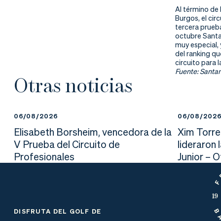
Al término de
Burgos, el cir
tercera prueba
octubre Santa
muy especial,
del ranking qu
circuito para 
Fuente: Santan
Otras noticias
06/08/2026
06/08/202
Elisabeth Borsheim, vencedora de la
Xim Torre
V Prueba del Circuito de
lideraron 
Profesionales
Junior – 
DISFRUTA DEL GOLF DE