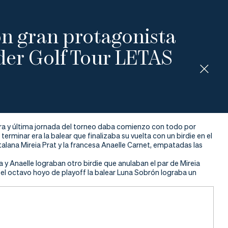
n gran protagonista
der Golf Tour LETAS
era y última jornada del torneo daba comienzo con todo por
terminar era la balear que finalizaba su vuelta con un birdie en el
talana Mireia Prat y la francesa Anaelle Carnet, empatadas las
a y Anaelle lograban otro birdie
que anulaban el par de Mireia
en el octavo hoyo de playoff la balear Luna Sobrón lograba un