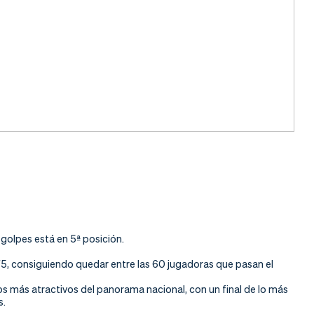
 golpes está en 5ª posición.
 75, consiguiendo quedar entre las 60 jugadoras que pasan el
s más atractivos del panorama nacional, con un final de lo más
s.