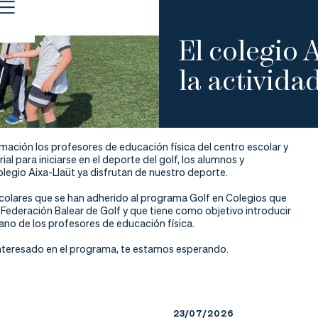
El colegio 
la actividad
rmación los profesores de educación física del centro escolar y
rial para iniciarse en el deporte del golf, los alumnos y
legio Aixa-Llaüt ya disfrutan de nuestro deporte.
scolares que se han adherido al programa Golf en Colegios que
a Federación Balear de Golf y que tiene como objetivo introducir
mano de los profesores de educación física.
interesado en el programa, te estamos esperando.
23/07/2026