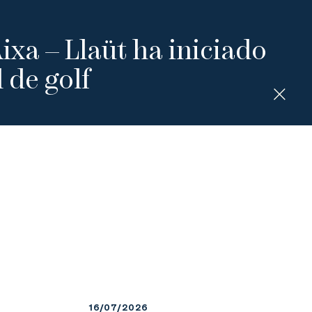
Aixa – Llaüt ha iniciado
 de golf
16/07/2026