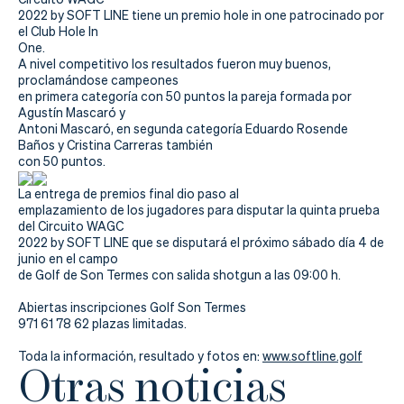
2022 by SOFT LINE tiene un premio hole in one patrocinado por
el Club Hole In
One.
A nivel competitivo los resultados fueron muy buenos,
proclamándose campeones
en primera categoría con 50 puntos la pareja formada por
Agustín Mascaró y
Antoni Mascaró, en segunda categoría Eduardo Rosende
Baños y Cristina Carreras también
con 50 puntos.
La entrega de premios final dio paso al
emplazamiento de los jugadores para disputar la quinta prueba
del Circuito WAGC
2022 by SOFT LINE que se disputará el próximo sábado día 4 de
junio en el campo
de Golf de Son Termes con salida shotgun a las 09:00 h.
Abiertas inscripciones Golf Son Termes
971 61 78 62 plazas limitadas.
Toda la información, resultado y fotos en:
www.softline.golf
Otras noticias