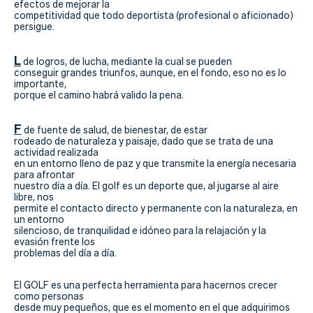
efectos de mejorar la
competitividad que todo deportista (profesional o aficionado)
persigue.
L
de logros, de lucha, mediante la cual se pueden
conseguir grandes triunfos, aunque, en el fondo, eso no es lo
importante,
porque el camino habrá valido la pena.
F
de fuente de salud, de bienestar, de estar
rodeado de naturaleza y paisaje, dado que se trata de una
actividad realizada
en un entorno lleno de paz y que transmite la energía necesaria
para afrontar
nuestro día a día. El golf es un deporte que, al jugarse al aire
libre, nos
permite el contacto directo y permanente con la naturaleza, en
un entorno
silencioso, de tranquilidad e idóneo para la relajación y la
evasión frente los
problemas del día a día.
El GOLF es una perfecta herramienta para hacernos crecer
como personas
desde muy pequeños, que es el momento en el que adquirimos