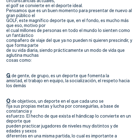
Actualidad
circunstancias actuales,
el golf se convierte en el deporte ideal.
Pensamos que es un buen momento para presentar de nuevo al
Tienda
gran público el
GOLF, este magnífico deporte que, en el fondo, es mucho más
que eso, motivo por
el cual millones de personas en todo el mundo lo sienten como
un fantástico
compañero de viaje del que ya no pueden ni quieren prescindir, y
que forma parte
de su vida diaria, siendo prácticamente un modo de vida que
aglutina muchas
cosas como:
G
de gente, de grupo, es un deporte que fomenta la
amistad, el trabajo en equipo, la socialización, el respeto hacia
los demás
O
de objetivos, un deporte en el que cada uno se
fija sus propias metas y lucha por conseguirlas, a base de
constancia y
esfuerzo. El hecho de que exista el hándicap lo convierte en un
deporte que
pueden practicar jugadores de niveles muy distintos y de
edades y sexos
diferentes en una misma partida, lo cual es importante a