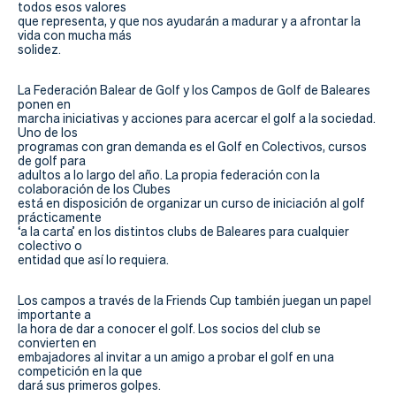
todos esos valores
que representa, y que nos ayudarán a madurar y a afrontar la
vida con mucha más
solidez.
La Federación Balear de Golf y los Campos de Golf de Baleares
ponen en
marcha iniciativas y acciones para acercar el golf a la sociedad.
Uno de los
programas con gran demanda es el Golf en Colectivos, cursos
de golf para
adultos a lo largo del año. La propia federación con la
colaboración de los Clubes
está en disposición de organizar un curso de iniciación al golf
prácticamente
‘a la carta’ en los distintos clubs de Baleares para cualquier
colectivo o
entidad que así lo requiera.
Los campos a través de la Friends Cup también juegan un papel
importante a
la hora de dar a conocer el golf. Los socios del club se
convierten en
embajadores al invitar a un amigo a probar el golf en una
competición en la que
dará sus primeros golpes.