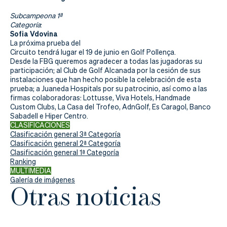
Subcampeona 1ª
Categoría
:
Sofia Vdovina
La próxima prueba del
Circuito tendrá lugar el 19 de junio en Golf Pollença.
Desde la FBG queremos agradecer a todas las jugadoras su
participación; al Club de Golf Alcanada por la cesión de sus
instalaciones que han hecho posible la celebración de esta
prueba; a Juaneda Hospitals por su patrocinio, así como a las
firmas colaboradoras: Lottusse, Viva Hotels, Handmade
Custom Clubs, La Casa del Trofeo, AdnGolf, Es Caragol, Banco
Sabadell e Hiper Centro.
CLASIFICACIONES
Clasificación general 3ª Categoría
Clasificación general 2ª Categoría
Clasificación general 1ª Categoría
Ranking
MULTIMEDIA
Galería de imágenes
Otras noticias