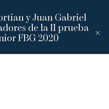
rtian y Juan Gabriel
adores de la II prueba
unior FBG 2020