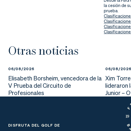
Desde la FBG 
la cesión de s
prueba.
Clasificacione
Clasificacione
Clasificacione
Clasificacione
Otras noticias
06/08/2026
06/08/202
Elisabeth Borsheim, vencedora de la
Xim Torre
V Prueba del Circuito de
lideraron 
Profesionales
Junior – 
DISFRUTA DEL GOLF DE