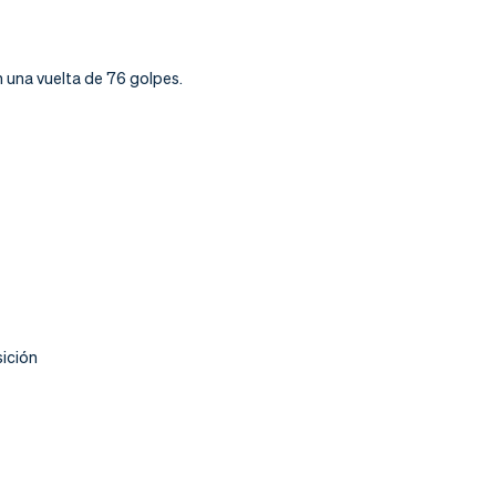
 una vuelta de 76 golpes.
sición