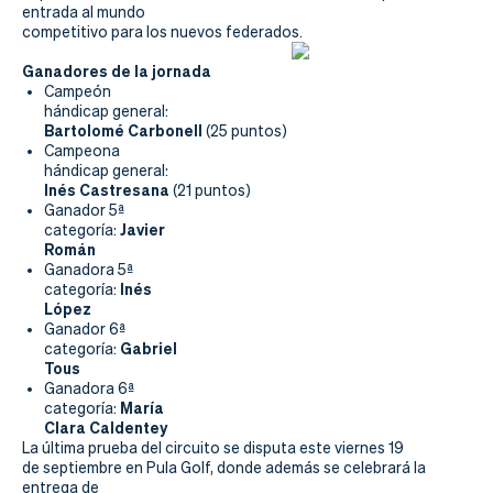
Actualidad
entrada al mundo
competitivo para los nuevos federados.
Tienda
Ganadores de la jornada
Campeón
hándicap general:
Bartolomé Carbonell
(25 puntos)
Campeona
hándicap general:
Inés Castresana
(21 puntos)
Ganador 5ª
Javier
categoría:
Román
Ganadora 5ª
Inés
categoría:
López
Ganador 6ª
Gabriel
categoría:
Tous
Ganadora 6ª
María
categoría:
Clara Caldentey
La última prueba del circuito se disputa este viernes 19
de septiembre en Pula Golf, donde además se celebrará la
entrega de