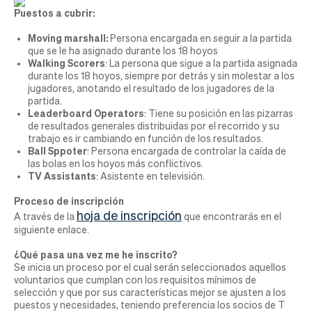
Puestos a cubrir:
Moving marshall:
Persona encargada en seguir a la partida
que se le ha asignado durante los 18 hoyos
Walking Scorers
:
La persona que sigue a la partida asignada
durante los 18 hoyos, siempre por detrás y sin molestar a los
jugadores, anotando el resultado de los jugadores de la
partida.
Leaderboard Operators
:
Tiene su posición en las pizarras
de resultados generales distribuidas por el recorrido y su
trabajo es ir cambiando en función de los resultados.
Ball Sppoter
: Persona encargada de controlar la caída de
las bolas en los hoyos más conflictivos.
TV Assistants
: Asistente en televisión.
Proceso de inscripción
hoja de inscripción
A través de la
que encontrarás en el
siguiente enlace.
¿Qué pasa una vez me he inscrito?
Se inicia un proceso por el cual serán seleccionados aquellos
voluntarios que cumplan con los requisitos mínimos de
selección y que por sus características mejor se ajusten a los
puestos y necesidades, teniendo preferencia los socios de T