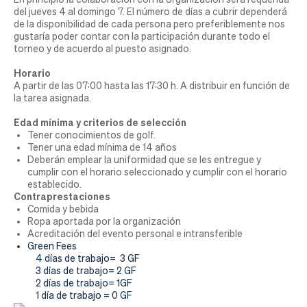
Actualidad
del jueves 4 al domingo 7. El número de días a cubrir dependerá
de la disponibilidad de cada persona pero preferiblemente nos
Tienda
gustaría poder contar con la participación durante todo el
torneo y de acuerdo al puesto asignado.
Horario
A partir de las 07:00 hasta las 17:30 h. A distribuir en función de
la tarea asignada.
Edad mínima y criterios de selección
Tener conocimientos de golf.
Tener una edad mínima de 14 años
Deberán emplear la uniformidad que se les entregue y
cumplir con el horario seleccionado y cumplir con el horario
establecido.
Contraprestaciones
Comida y bebida
Ropa aportada por la organización
Acreditación del evento personal e intransferible
Green Fees
4 días de trabajo= 3 GF
3 días de trabajo= 2 GF
2 días de trabajo= 1GF
1 día de trabajo = 0 GF