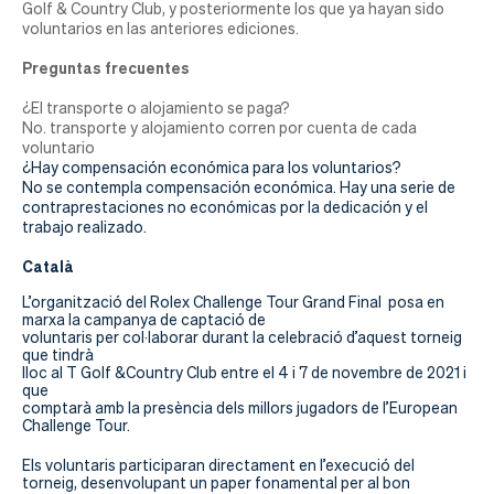
Golf & Country Club, y posteriormente los que ya hayan sido
voluntarios en las anteriores ediciones.
Preguntas frecuentes
¿El transporte o alojamiento se paga?
No. transporte y alojamiento corren por cuenta de cada
voluntario
¿Hay compensación económica para los voluntarios?
No se contempla compensación económica. Hay una serie de
contraprestaciones no económicas por la dedicación y el
trabajo realizado.
Català
L’organització del Rolex Challenge Tour Grand Final posa en
marxa la campanya de captació de
voluntaris per col·laborar durant la celebració d’aquest torneig
que tindrà
lloc al T Golf &Country Club entre el 4 i 7 de novembre de 2021 i
que
comptarà amb la presència dels millors jugadors de l’European
Challenge Tour.
Els voluntaris participaran directament en l’execució del
torneig, desenvolupant un paper fonamental per al bon