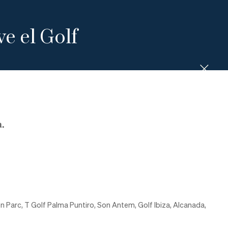
ve el Golf
.
on Parc, T Golf Palma Puntiro, Son Antem, Golf Ibiza, Alcanada,