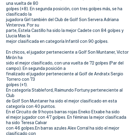
Actualidad
una vuelta de 80
golpes (+8). En segunda posición, con tres golpes más, se ha
Tienda
clasificado la
jugadora Girl también del Club de Golf Son Servera Adriana
Vinterova. Por su
parte, Estela Castillo ha sido la mejor Cadete con 84 golpes y
Llucia Mas la
mejor clasificada en categoría Infantil con 90 golpes.
En chicos, el jugador perteneciente a Golf Son Muntaner, Victor
Mirón ha
sido el mejor clasificado, con una vuelta de 72 golpes (Par del
campo). En segunda posición a
finalizado el jugador perteneciente al Golf de Andratx Sergio
Torrero con 73
golpes (+1).
En categoría Stableford, Raimundo Fortuny perteneciente al
Club
de Golf Son Muntaner ha sido el mejor clasificado en esta
categoría con 40 puntos.
En el Circuito de 9 hoyos barras rojas Eneko Etxabe ha sido
el mejor jugador con 47 golpes. En féminas la mejor clasificada
ha sido Teresa Calvar
con 46 golpes.En barras azules Alex Corral ha sido el mejor
clasificado con