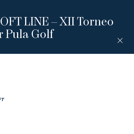
FT LINE – XII Torneo
r Pula Golf
FT