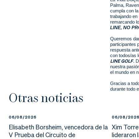
Palma, Ravent
cumpla con la 
trabajando en
remarcando los
LINE, NO P
Queremos dar 
participantes
respuesta ante
con todos/as 
LINE GOLF
. D
nuestra pasió
el mundo en 
Gracias a tod
durante todo 
Otras noticias
06/08/2026
06/08/202
Elisabeth Borsheim, vencedora de la
Xim Torre
V Prueba del Circuito de
lideraron 