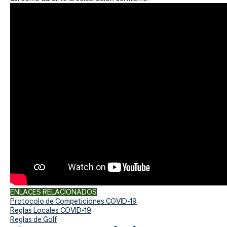
Actualidad
Tienda
ENLACES RELACIONADOS
Protocolo de Competiciones COVID-19
Reglas Locales COVID-19
Reglas de Golf