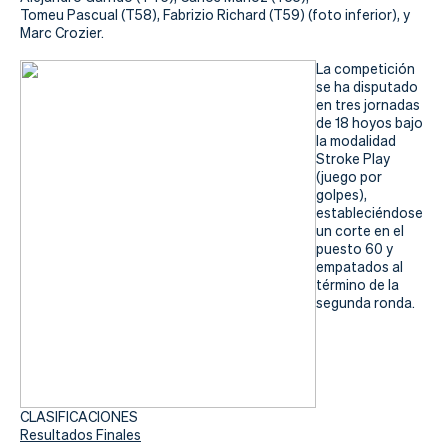
Actualidad
Tomeu Pascual (T58), Fabrizio Richard (T59) (foto inferior), y
Marc Crozier.
Tienda
La competición
se ha disputado
en tres jornadas
de 18 hoyos bajo
la modalidad
Stroke Play
(juego por
golpes),
estableciéndose
un corte en el
puesto 60 y
empatados al
término de la
segunda ronda.
CLASIFICACIONES
Resultados Finales