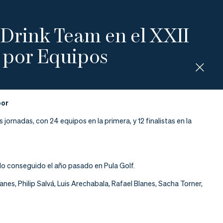
 Drink Team en el XXII
 por Equipos
por
ornadas, con 24 equipos en la primera, y 12 finalistas en la
lo conseguido el año pasado en Pula Golf.
anes, Philip Salvá, Luis Arechabala, Rafael Blanes, Sacha Torner,