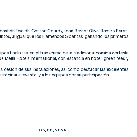
ebastián Ewaldh, Gaston Gourdy, Joan Bernat Oliva, Ramiro Pérez,
untos, al igual que los Flamencos Sibaritas, ganando los primeros
pos finalistas, en el transcurso de la tradicional comida cortesía
eliá Hotels International, con estancia en hotel, green fees y
 cesión de sus instalaciones, así como destacar las excelentes
rocinar el evento, y a los equipos por su participación.
06/08/2026