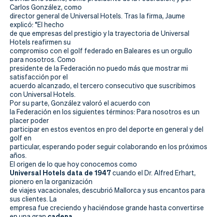
Actualidad
Carlos González, como
director general de Universal Hotels. Tras la firma, Jaume
Tienda
explicó: “El hecho
de que empresas del prestigio y la trayectoria de Universal
Hotels reafirmen su
compromiso con el golf federado en Baleares es un orgullo
para nosotros. Como
presidente de la Federación no puedo más que mostrar mi
satisfacción por el
acuerdo alcanzado, el tercero consecutivo que suscribimos
con Universal Hotels.
Por su parte, González valoró el acuerdo con
la Federación en los siguientes términos: Para nosotros es un
placer poder
participar en estos eventos en pro del deporte en general y del
golf en
particular, esperando poder seguir colaborando en los próximos
años.
El origen de lo que hoy conocemos como
Universal Hotels data de 1947
cuando el Dr. Alfred Erhart,
pionero en la organización
de viajes vacacionales, descubrió Mallorca y sus encantos para
sus clientes. La
empresa fue creciendo y haciéndose grande hasta convertirse
cadena
en una gran