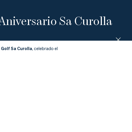
Aniversario Sa Curolla
 Golf Sa Curolla
, celebrado el
e