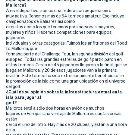
Mallorca?
A nivel deportivo, somos una federación pequeña pero
muy activa.
Tenemos más de 54 torneos amateur.
Eso incluye
campeonatos de Baleares así como
circuitos como los que tenemos para personas mayores,
mujeres y niños.
Hacemos competiciones para equipos,
jugadores
individuales y otras categorías.
Fuimos los anfitriones del Road
to Mallorca, que
formaba parte del Challenge Tour, la segunda división del golf
europeo.
Todas las grandes estrellas de golf participaron en
estos torneos.
Cerca de 45 jugadores llegaron a la final, que se
juega en Mallorca, y 20 de esos jugadores van a la primera
división.
Este torneo ha sido extremadamente beneficioso en
la promoción de la isla como una gran ubicación en el universo
del golf.
¿Cuál es su opinión sobre la infraestructura actual en la
isla para jugar al
golf?
Mallorca está a sólo dos horas en avión de muchos
lugares de Europa.
Una ventaja de Mallorca es que las cosas
están
cerca el uno del otro.
Hay más de 20 clubes, y están a una hora
de la