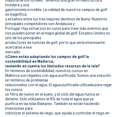
mayoría de los hoteles.
Tenemos una gran infraestructura
hotelera y una
gastronomía increíble.
La calidad de nuestros campos de golf
es magnífica,
y estamos entre los tres mejores destinos de Iberia.
Nuestros
principales competidores son Andalucía y
Portugal.
Hay esfuerzos en curso para traer más eventos que
nos pueden poner en el mapa global de golf.
Estados Unidos es
uno de los principales
productores de turistas de golf, por lo que sería interesante
acercarse a ese
mercado.
¿Cómo están adoptando los campos de golf la
sostenibilidad en Mallorca,
teniendo en cuenta los limitados recursos de la isla?
En términos de sostenibilidad, nuestros cursos en
Mallorca son regados con agua purificada.
Somos una solución
en términos de problemas
relacionados con el agua.
El agua purificada utilizada para regar
los cursos
se filtra de nuevo en el suelo, y el ciclo del agua nunca se
detiene.
Solo utilizamos el 6% de toda el agua que se
purifica en las Islas Baleares.
También se están haciendo
inversiones para
robotizar el sistema de riego, que ayuda a controlar el riego en