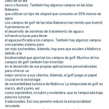
caso de un día
seco o lluvioso.
También hay algunos campos en las Islas
Baleares
que utilizan un tipo de césped que consume un 30% menos de
agua.
Los campos de golf de las Islas Baleares han tenido que invertir
fuertemente en
el desarrollo de sistemas de tratamiento de agua o
infraestructuras para llevar
el agua purificada a los campos.
También hay algunos campos
con paneles solares para
ser más sostenibles.
Además, hay aves que acuden a Mallorca
debido a la
biodiversidad que aportan los campos de golf.
Muchos de los
campos de golf también han invertido
en el desarrollo de sus propias aplicaciones personalizadas
para ofrecer un
mejor servicio a sus clientes.
Además, el golf juega un papel
crucial en la estrategia
de sostenibilidad turística de Mallorca.
La temporada de golf es
marzo, abril y junio, así
como septiembre, octubre y noviembre, que es temporada baja
para los turistas
tradicionales.
Eso nos permite reducir la estacionalidad
vinculada