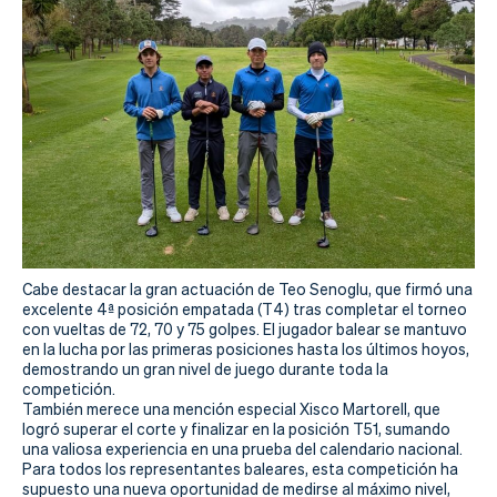
Actualidad
Tienda
Cabe destacar la gran actuación de Teo Senoglu, que firmó una
excelente 4ª posición empatada (T4) tras completar el torneo
con vueltas de 72, 70 y 75 golpes. El jugador balear se mantuvo
en la lucha por las primeras posiciones hasta los últimos hoyos,
demostrando un gran nivel de juego durante toda la
competición.
También merece una mención especial Xisco Martorell, que
logró superar el corte y finalizar en la posición T51, sumando
una valiosa experiencia en una prueba del calendario nacional.
Para todos los representantes baleares, esta competición ha
supuesto una nueva oportunidad de medirse al máximo nivel,