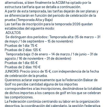
Actualidad
alternativas, si bien finalmente la ACGM ha optado por la
estructura tarifaria que se detalla a continuación.
Tienda
A partir de esta temporada, las tarifas dejarán de ser planas y
se diferenciarán en función del periodo de celebración de la
prueba (Temporada Alta y Baja)
Las tarifas de inscripción para la temporada 2026 quedan
establecidas del siguiente modo:
ADULTOS
Se distinguen dos períodos:: Temporada alta: (15 de marzo – 31
de mayo / 1 de septiembre – 15 de noviembre)
Pruebas de 1 día: 75 €
Pruebas de 2 días: 125 €
Temporada baja: (1 de enero – 14 de marzo / 1 de junio – 31 de
agosto / 16 de noviembre – 31 de diciembre)
Pruebas de 1 día: 65 €
Pruebas de 2 días: 110 €
JUNIORS: Precio único de 15 €, con independencia de la fecha
de celebración de la prueba.
Queremos aclarar expresamente que la Federación Balear de
Golf no percibe cantidad alguna de los importes
correspondientes a las inscripciones, destinándose la totalidad
de dichos importes a los campos de golf en los que se celebran
las competiciones.
La Federación continúa centrando su labor en la organización
deportiva, la coordinación del calendario, la gestión federativa