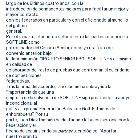
Actualidad
largo de los últimos cuatro años, con la
introducción de permanentes mejores para facilitar un mejor y
Tienda
mayor contacto
con los federados en particular y con el aficionado al mundillo
del golf en
general.
Por otra parte, el acuerdo sellado entre las partes reconoce a
SOFT LINE como
patrocinador del Circuito Senior, como ya era fruto del
convenio anterior, bajo
la denominación CIRCUITO SENIOR FBG –SOFT LINE y asimismo
en calidad de
colaborador del resto de pruebas que conforman el calendario
de competiciones
federativas.
Tras la firma del acuerdo, Dino Jaume ha subrayado la
“importancia de que una
empresa de la solvencia de SOFT LINE siga prestando su apoyo
incondicional al
golf y a la propia Federación Balear de Golf. Estamos de
enhorabuena”. Por su
parte, Juan Díaz también ha destacado la buena sintonía con la
Federación y el
hecho de seguir siendo su
partner
tecnológico. “Aportar
nuestro granito