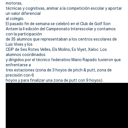
Actualidad
motoras,
técnicas y cognitivas, animar a la competición escolar y aportar
Tienda
un valor diferencial
al colegio.
El pasado fin de semana se celebró en el Club de Golf Son
Antem la II edición del Campeonato Interescolar y contamos
con la participación
de 35 alumnos que representaban a los centros escolares de
Luis Vives y los
CEIP de Ses Rotes Velles, Els Molins, Es Viyet, Xaloc. Los
alumnos coordinados
y dirigidos por el técnico federativo Mario Rapado tuvieron que
enfrentarse a
tres estaciones (zona de 3 hoyos de pitch & putt, zona de
precisión con 6
hoyos y para finalizar una zona de putt con 9 hoyos).