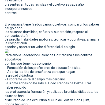
Actualidad
Ya estamos
presentes en todas las islas y el objetivo es cada año
incorporar nuevos
Tienda
centros.
El programa tiene fijados varios objetivos: compartir los valores
del golf con
los alumnos (humildad, esfuerzo, superación, respeto al
contrario, etc.);
desarrollar habilidades motoras, técnicas y cognitivas; animar a
la competición
escolar y aportar un valor diferencial al colegio.
Para ello la Federación Balear de Golf facilita a los centros
educativos
con los que tenemos convenio:
– Formación de los profesores de educación física.
– Aporta los kits de enseñanza para que hagan
la unidad didáctica.
– Programa visita al campo más cercano
La última adhesión ha sido el Liceo Francés de Palma. Tras
haber recibido
los profesores la formación y realizado la unidad didáctica, los
alumnos han
disfrutado de una excursión al Club de Golf de Son Quint,
donde han sido