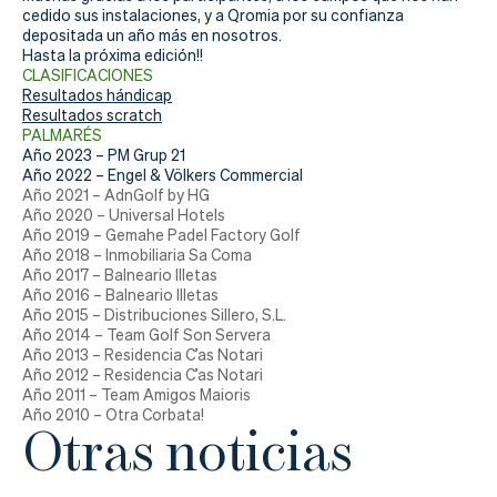
cedido sus instalaciones, y a Qromia por su confianza
depositada un año más en nosotros.
Hasta la próxima edición!!
CLASIFICACIONES
Resultados hándicap
Resultados scratch
PALMARÉS
Año 2023 – PM Grup 21
Año 2022 – Engel & Völkers Commercial
Año 2021 – AdnGolf by HG
Año 2020 – Universal Hotels
Año 2019 – Gemahe Padel Factory Golf
Año 2018 – Inmobiliaria Sa Coma
Año 2017 – Balneario Illetas
Año 2016 – Balneario Illetas
Año 2015 – Distribuciones Sillero, S.L.
Año 2014 – Team Golf Son Servera
Año 2013 – Residencia C’as Notari
Año 2012 – Residencia C’as Notari
Año 2011 – Team Amigos Maioris
Año 2010 – Otra Corbata!
Otras noticias