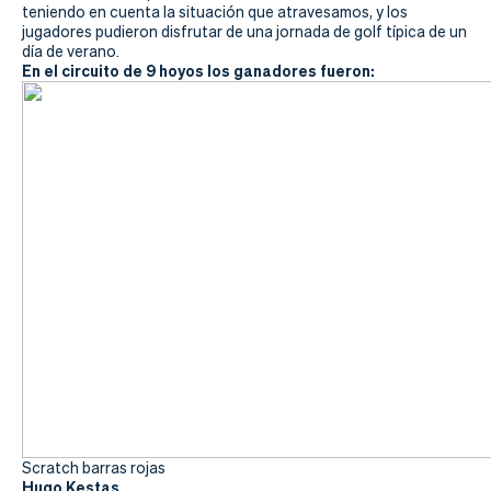
Actualidad
teniendo en cuenta la situación que atravesamos, y los
jugadores pudieron disfrutar de una jornada de golf típica de un
Tienda
día de verano.
En el circuito de 9 hoyos los ganadores fueron:
Scratch barras rojas
Hugo Kestas