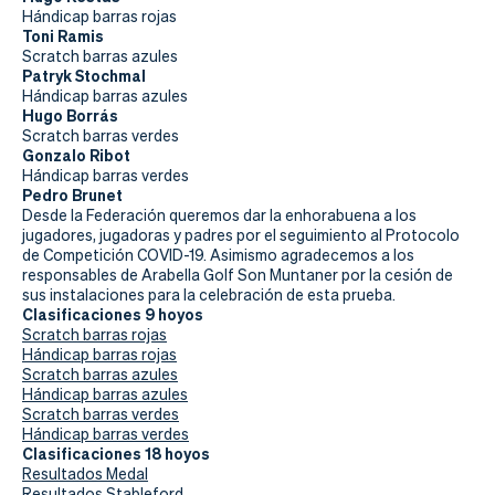
Hándicap barras rojas
Toni Ramis
Scratch barras azules
Patryk Stochmal
Hándicap barras azules
Hugo Borrás
Scratch barras verdes
Gonzalo Ribot
Hándicap barras verdes
Pedro Brunet
Desde la Federación queremos dar la enhorabuena a los
jugadores, jugadoras y padres por el seguimiento al Protocolo
de Competición COVID-19. Asimismo agradecemos a los
responsables de Arabella Golf Son Muntaner por la cesión de
sus instalaciones para la celebración de esta prueba.
Clasificaciones 9 hoyos
Scratch barras rojas
Hándicap barras rojas
Scratch barras azules
Hándicap barras azules
Scratch barras verdes
Hándicap barras verdes
Clasificaciones 18 hoyos
Resultados Medal
Resultados Stableford