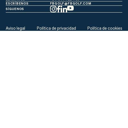
ESCRÍBENOS
FBGOLF@FBGOLF.COM
SÍGUENOS
Aviso legal
Política de privacidad
Política de cookies