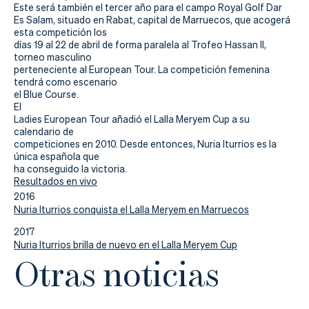
Actualidad
Este será también el tercer año para el campo Royal Golf Dar
Es Salam, situado en Rabat, capital de Marruecos, que acogerá
Tienda
esta competición los
días 19 al 22 de abril de forma paralela al Trofeo Hassan II,
torneo masculino
perteneciente al European Tour. La competición femenina
tendrá como escenario
el Blue Course.
El
Ladies European Tour añadió el Lalla Meryem Cup a su
calendario de
competiciones en 2010. Desde entonces, Nuria Iturrios es la
única española que
ha conseguido la victoria.
Resultados en vivo
2016
Nuria Iturrios conquista el Lalla Meryem en Marruecos
2017
Nuria Iturrios brilla de nuevo en el Lalla Meryem Cup
Otras noticias