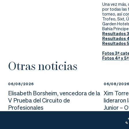
Una vez más, 
por todas las 
torneo, así co
Trofeo, Sixt, Ú
Garden Hotels
Bahía Principe
Resultados 3
Resultados 4
Resultados 5
Fotos 3ª cat
Fotos 4ª y 5
Otras noticias
06/08/2026
06/08/202
Elisabeth Borsheim, vencedora de la
Xim Torre
V Prueba del Circuito de
lideraron 
Profesionales
Junior – 