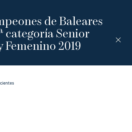
peones de Baleares
5ª categoría Senior
y Femenino 2019
ecientes