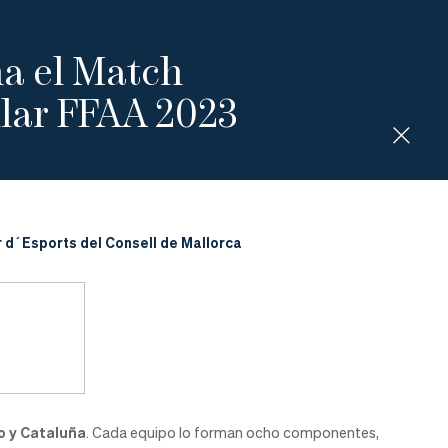
a el Match
lar FFAA 2023
ar d´Esports del Consell de Mallorca
o y Cataluña
. Cada equipo lo forman ocho componentes,