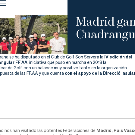
Madrid gan
Cuadrangu
IV edición del
mana se ha disputado en el Club de Golf Son Servera la
ngular FF.AA.
iniciativa que puso en marcha en 2018 la
ear de Golf, con un balance muy positivo tanto en la organización
con el apoyo de la Direcció Insul
spuesta de las FF.AA y que cuenta
 nos han visitado las potentes Federaciones de
Madrid, País Vasc