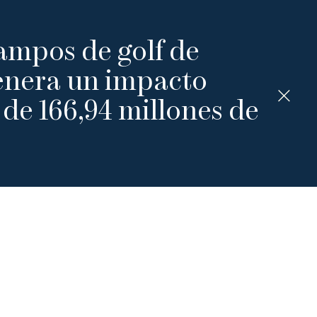
ampos de golf de
enera un impacto
de 166,94 millones de