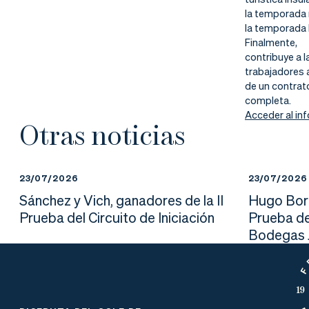
la temporada m
la temporada b
Finalmente,
contribuye a 
trabajadores 
de un contrat
completa.
Acceder al in
Otras noticias
23/07/2026
23/07/2026
Sánchez y Vich, ganadores de la II
Hugo Borr
Prueba del Circuito de Iniciación
Prueba de
Bodegas J