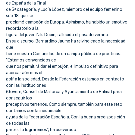
de España de la Final
de 5ª categoría, y Lucía López, miembro del equipo femenino
sub-18, que se
proclamó campeón de Europa. Asimismo, ha habido un emotivo
recordatorio a la
figura del joven Nils Dupin, fallecido el pasado verano.
En su discurso, Bernardino Jaume ha reivindicado la necesidad
que
tiene nuestra Comunidad de un campo público de prácticas.
“Estamos convencidos de
que nos permitirá dar el empujón, el impulso definitivo para
acercar aún más el
golf a la sociedad. Desde la Federación estamos en contacto
con las instituciones
(Govern, Consell de Mallorca y Ayuntamiento de Palma) para
conseguir los
preceptivos terrenos. Como siempre, también para este reto
contamos con la inestimable
ayuda de la Federación Española. Con la buena predisposición
de todas las
partes, lo lograremos”, ha aseverado.