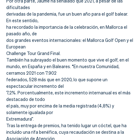
Por otra parte, Jaume ha señalado que 2021, a pesar de las
dificultades
derivadas de la pandemia, fue un buen año para el golf balear.
En este sentido,
ha recordado la importancia de la celebración, en Mallorca el
pasado año, de
dos grandes eventos internacionales: el Mallorca Golf Open y el
European
Challenge Tour Grand Final.
También ha subrayado el buen momento que vive el golf, en el
mundo, en España y en Baleares. “En nuestra Comunidad,
cerramos 2021 con 7.902
federados, 528 más que en 2020, lo que supone un
espectacular incremento del
7,2%. Porcentualmente, este incremento internanual es el más
destacado de todo
el país, muy por encima de la media registrada (4,8%) y
solamente igualada por
Extremadura”.
Tras la entrega de premios, ha tenido lugar un cóctel, que ha
incluido una rifa benéfica, cuya recaudación se destina a la
Asociación de Atención