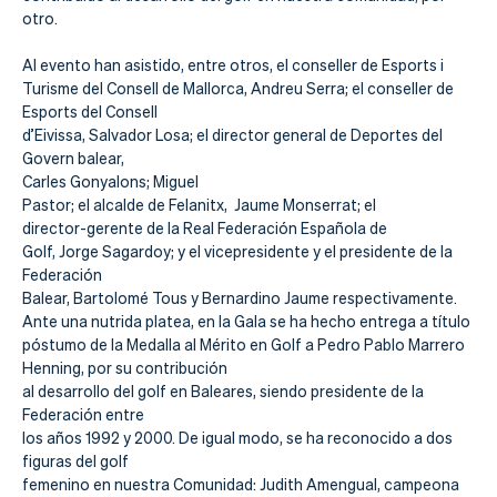
Actualidad
otro.
Tienda
Al evento han asistido, entre otros, el conseller de Esports i
Turisme del Consell de Mallorca, Andreu Serra; el conseller de
Esports del Consell
d’Eivissa, Salvador Losa; el director general de Deportes del
Govern balear,
Carles Gonyalons; Miguel
Pastor; el alcalde de Felanitx, Jaume Monserrat; el
director-gerente de la Real Federación Española de
Golf, Jorge Sagardoy; y el vicepresidente y el presidente de la
Federación
Balear, Bartolomé Tous y Bernardino Jaume respectivamente.
Ante una nutrida platea, en la Gala se ha hecho entrega a título
póstumo de la Medalla al Mérito en Golf a Pedro Pablo Marrero
Henning, por su contribución
al desarrollo del golf en Baleares, siendo presidente de la
Federación entre
los años 1992 y 2000. De igual modo, se ha reconocido a dos
figuras del golf
femenino en nuestra Comunidad: Judith Amengual, campeona