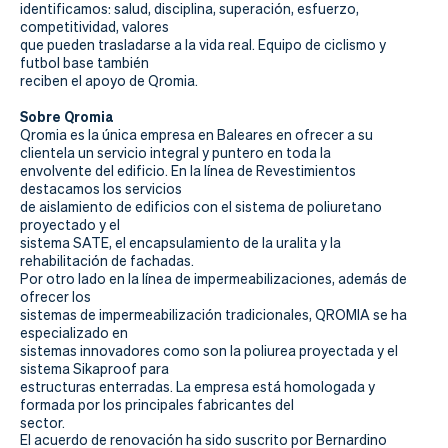
Actualidad
identificamos: salud, disciplina, superación, esfuerzo,
competitividad, valores
Tienda
que pueden trasladarse a la vida real. Equipo de ciclismo y
futbol base también
reciben el apoyo de Qromia.
Sobre Qromia
Qromia es la única empresa en Baleares en ofrecer a su
clientela un servicio integral y puntero en toda la
envolvente del edificio. En la línea de Revestimientos
destacamos los servicios
de aislamiento de edificios con el sistema de poliuretano
proyectado y el
sistema SATE, el encapsulamiento de la uralita y la
rehabilitación de fachadas.
Por otro lado en la línea de impermeabilizaciones, además de
ofrecer los
sistemas de impermeabilización tradicionales, QROMIA se ha
especializado en
sistemas innovadores como son la poliurea proyectada y el
sistema Sikaproof para
estructuras enterradas. La empresa está homologada y
formada por los principales fabricantes del
sector.
El acuerdo de renovación ha sido suscrito por Bernardino