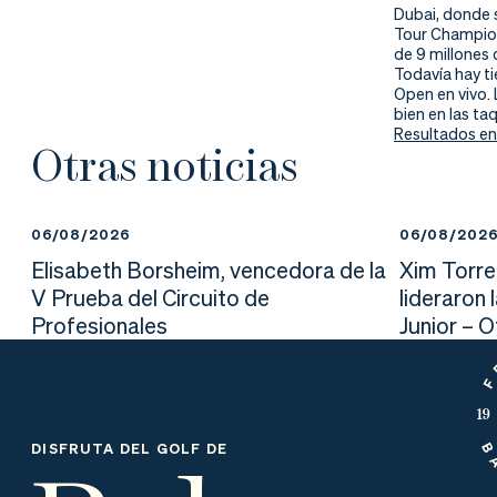
Dubai, donde s
Tour Champion
de 9 millones 
Todavía hay ti
Open en vivo. 
bien en las ta
Resultados en
Otras noticias
06/08/2026
06/08/202
Elisabeth Borsheim, vencedora de la
Xim Torre
V Prueba del Circuito de
lideraron 
Profesionales
Junior – 
DISFRUTA DEL GOLF DE