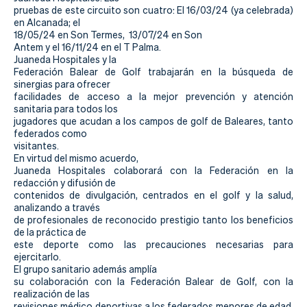
Actualidad
pruebas de este circuito son cuatro: El 16/03/24 (ya celebrada)
en Alcanada; el
Tienda
18/05/24 en Son Termes, 13/07/24 en Son
Antem y el 16/11/24 en el T Palma.
Juaneda Hospitales y la
Federación Balear de Golf trabajarán en la búsqueda de
sinergias para ofrecer
facilidades de acceso a la mejor prevención y atención
sanitaria para todos los
jugadores que acudan a los campos de golf de Baleares, tanto
federados como
visitantes.
En virtud del mismo acuerdo,
Juaneda Hospitales colaborará con la Federación en la
redacción y difusión de
contenidos de divulgación, centrados en el golf y la salud,
analizando a través
de profesionales de reconocido prestigio tanto los beneficios
de la práctica de
este deporte como las precauciones necesarias para
ejercitarlo.
El grupo sanitario además amplía
su colaboración con la Federación Balear de Golf, con la
realización de las
revisiones médico deportivas a los federados menores de edad,