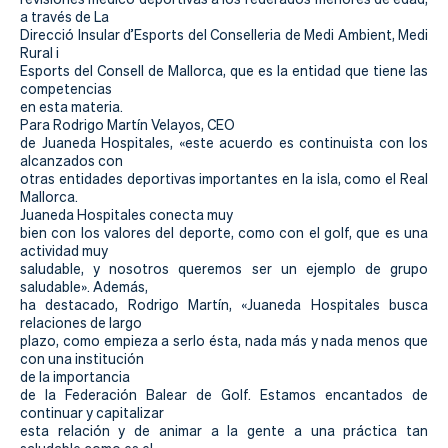
a través de La
Direcció Insular d’Esports del Conselleria de Medi Ambient, Medi
Rural i
Esports del Consell de Mallorca, que es la entidad que tiene las
competencias
en esta materia.
Para Rodrigo Martín Velayos, CEO
de Juaneda Hospitales, «este acuerdo es continuista con los
alcanzados con
otras entidades deportivas importantes en la isla, como el Real
Mallorca.
Juaneda Hospitales conecta muy
bien con los valores del deporte, como con el golf, que es una
actividad muy
saludable, y nosotros queremos ser un ejemplo de grupo
saludable». Además,
ha destacado, Rodrigo Martín, «Juaneda Hospitales busca
relaciones de largo
plazo, como empieza a serlo ésta, nada más y nada menos que
con una institución
de la importancia
de la Federación Balear de Golf. Estamos encantados de
continuar y capitalizar
esta relación y de animar a la gente a una práctica tan