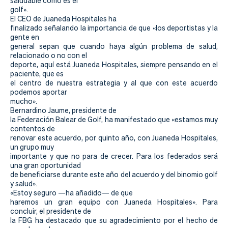
saludable como es el
golf».
El CEO de Juaneda Hospitales ha
finalizado señalando la importancia de que «los deportistas y la
gente en
general sepan que cuando haya algún problema de salud,
relacionado o no con el
deporte, aquí está Juaneda Hospitales, siempre pensando en el
paciente, que es
el centro de nuestra estrategia y al que con este acuerdo
podemos aportar
mucho».
Bernardino Jaume, presidente de
la Federación Balear de Golf, ha manifestado que «estamos muy
contentos de
renovar este acuerdo, por quinto año, con Juaneda Hospitales,
un grupo muy
importante y que no para de crecer. Para los federados será
una gran oportunidad
de beneficiarse durante este año del acuerdo y del binomio golf
y salud».
«Estoy seguro —ha añadido— de que
haremos un gran equipo con Juaneda Hospitales». Para
concluir, el presidente de
la FBG ha destacado que su agradecimiento por el hecho de