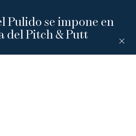
l Pulido se impone en
a del Pitch & Putt