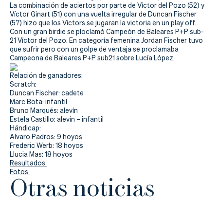
Actualidad
La combinación de aciertos por parte de Víctor del Pozo (52) y
Víctor Ginart (51) con una vuelta irregular de Duncan Fischer
Tienda
(57) hizo que los Victors se jugaran la victoria en un play off.
Con un gran birdie se ploclamó Campeón de Baleares P+P sub-
21 Víctor del Pozo. En categoría femenina Jordan Fischer tuvo
que sufrir pero con un golpe de ventaja se proclamaba
Campeona de Baleares P+P sub21 sobre Lucía López.
Relación de ganadores:
Scratch:
Duncan Fischer: cadete
Marc Bota: infantil
Bruno Marqués: alevín
Estela Castillo: alevín – infantil
Hándicap:
Alvaro Padros: 9 hoyos
Frederic Werb: 18 hoyos
Llucia Mas: 18 hoyos
Resultados
Fotos
Otras noticias