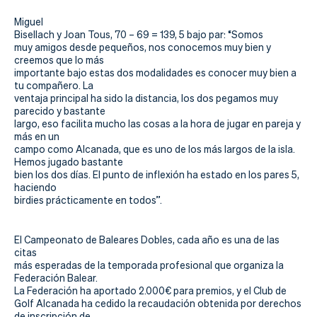
Miguel
Bisellach y Joan Tous, 70 – 69 = 139, 5 bajo par:
“Somos
muy amigos desde pequeños, nos conocemos muy bien y
creemos que lo más
importante bajo estas dos modalidades es conocer muy bien a
tu compañero. La
ventaja principal ha sido la distancia, los dos pegamos muy
parecido y bastante
largo, eso facilita mucho las cosas a la hora de jugar en pareja y
más en un
campo como Alcanada, que es uno de los más largos de la isla.
Hemos jugado bastante
bien los dos días. El punto de inflexión ha estado en los pares 5,
haciendo
birdies prácticamente en todos’’.
El Campeonato de Baleares Dobles, cada año es una de las
citas
más esperadas de la temporada profesional que organiza la
Federación Balear.
La Federación ha aportado 2.000€ para premios, y el Club de
Golf Alcanada ha cedido la recaudación obtenida por derechos
de inscripción de