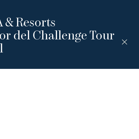
A & Resorts
or del Challenge Tour
l