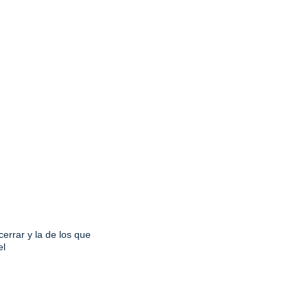
errar y la de los que
el