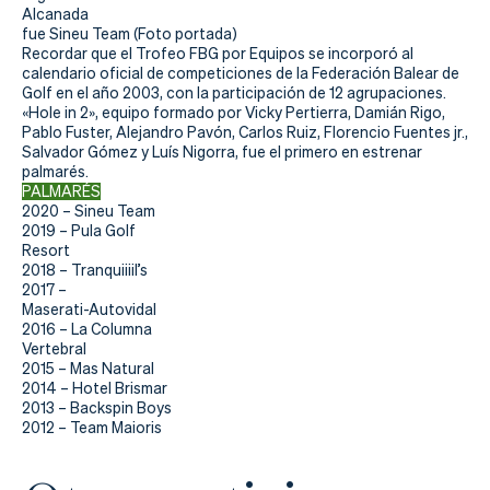
Alcanada
fue
Sineu Team (Foto portada)
Recordar que el Trofeo FBG por Equipos se incorporó al
calendario oficial de competiciones de la Federación Balear de
Golf en el año 2003, con la participación de 12 agrupaciones.
«Hole in 2», equipo formado por Vicky Pertierra, Damián Rigo,
Pablo Fuster, Alejandro Pavón, Carlos Ruiz, Florencio Fuentes jr.,
Salvador Gómez y Luís Nigorra, fue el primero en estrenar
palmarés.
PALMARÉS
2020 – Sineu Team
2019 – Pula Golf
Resort
2018 – Tranquiiiil’s
2017 –
Maserati-Autovidal
2016 – La Columna
Vertebral
2015 – Mas Natural
2014 – Hotel Brismar
2013 – Backspin Boys
2012 – Team Maioris