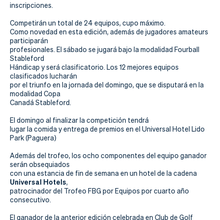
Actualidad
inscripciones.
Tienda
Competirán un total de 24 equipos, cupo máximo.
Como novedad en esta edición, además de jugadores amateurs
participarán
profesionales. El sábado se jugará bajo la modalidad Fourball
Stableford
Hándicap y será clasificatorio. Los 12 mejores equipos
clasificados lucharán
por el triunfo en la jornada del domingo, que se disputará en la
modalidad Copa
Canadá Stableford.
El domingo al finalizar la competición tendrá
lugar la comida y entrega de premios en el Universal Hotel Lido
Park (Paguera)
Además del trofeo, los ocho componentes del equipo ganador
serán obsequiados
con una estancia de fin de semana en un hotel de la cadena
Universal Hotels
,
patrocinador del Trofeo FBG por Equipos por cuarto año
consecutivo.
El ganador de la anterior edición celebrada en Club de Golf