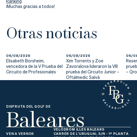
Ranking
¡Muchas gracias a todos!
Otras noticias
06/08/2026
06/08/2026
06/0
Elisabeth Borsheim,
Xim Torrents y Zoe
Reser
vencedora de la V Prueba del
Zavoralova lideraron la VIII
prueb
Circuito de Profesionales
prueba del Circuito Junior –
– Qr
Oftalmedic Salvà
Baleares
DISFRUTA DEL GOLF DE
VELÒDROM ILLES BALEARS
VEN A VERNOS
CARRER DE L'URUGUAI, S/N - 1ª PLANTA