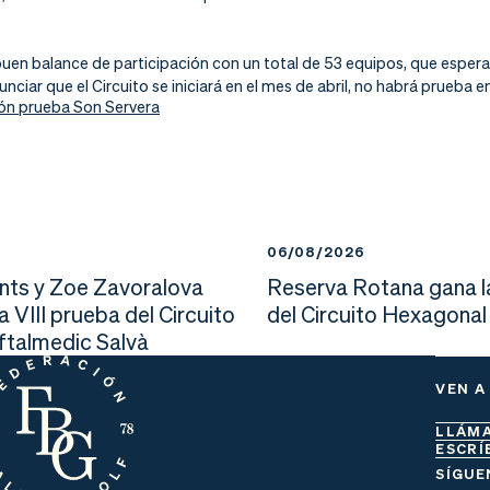
, buen balance de participación con un total de 53 equipos, que esp
ciar que el Circuito se iniciará en el mes de abril, no habrá prueba 
ión prueba Son Servera
6
06/08/2026
nts y Zoe Zavoralova
Reserva Rotana gana l
la VIII prueba del Circuito
del Circuito Hexagonal
Oftalmedic Salvà
VEN A
LLÁM
ESCRÍ
SÍGUE