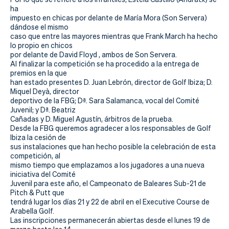
ha
impuesto en chicas por delante de María Mora (Son Servera)
dándose el mismo
caso que entre las mayores mientras que Frank March ha hecho
lo propio en chicos
por delante de David Floyd , ambos de Son Servera.
Al finalizar la competición se ha procedido a la entrega de
premios en la que
han estado presentes D. Juan Lebrón, director de Golf Ibiza; D.
Miquel Deyà, director
deportivo de la FBG; Dª. Sara Salamanca, vocal del Comité
Juvenil; y Dª. Beatriz
Cañadas y D. Miguel Agustín, árbitros de la prueba.
Desde la FBG queremos agradecer a los responsables de Golf
Ibiza la cesión de
sus instalaciones que han hecho posible la celebración de esta
competición, al
mismo tiempo que emplazamos a los jugadores a una nueva
iniciativa del Comité
Juvenil para este año, el Campeonato de Baleares Sub-21 de
Pitch & Putt que
tendrá lugar los días 21 y 22 de abril en el Executive Course de
Arabella Golf.
Las inscripciones permanecerán abiertas desde el lunes 19 de